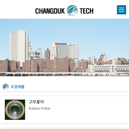
Sketchbook5, 스케치북5
Sketchbook5, 스케치북5
도정제품
고무롤러
Rubber Roller