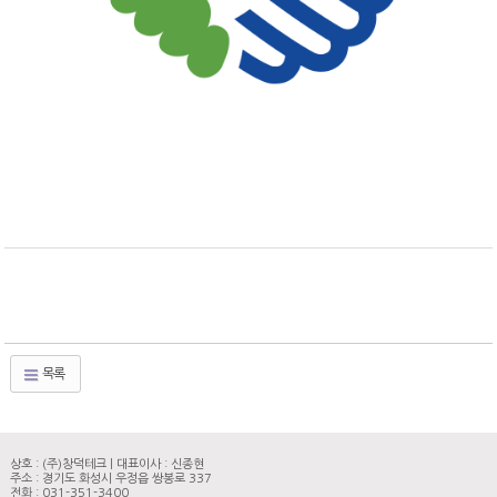
목록
상호 : (주)창덕테크 | 대표이사 : 신종현
주소 : 경기도 화성시 우정읍 쌍봉로 337
전화 : 031-351-3400