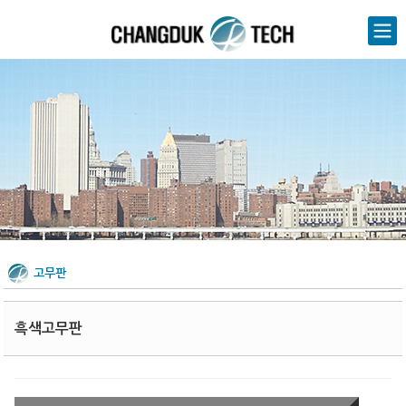
Sketchbook5, 스케치북5
Sketchbook5, 스케치북5
고무판
흑색고무판