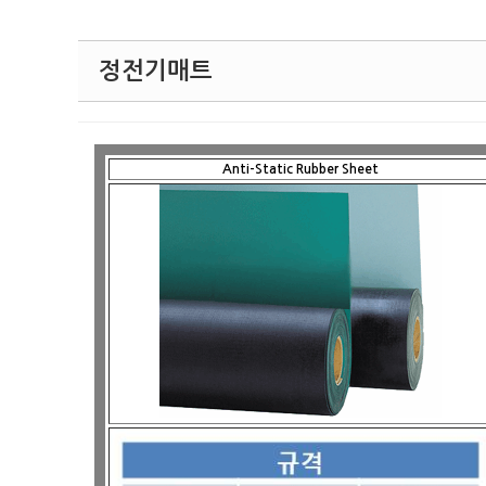
정전기매트
Anti-Static Rubber Sheet