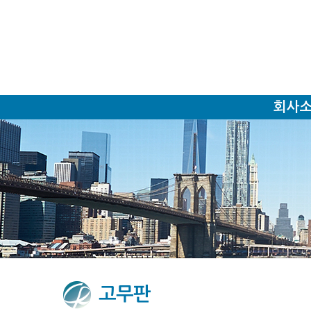
Sketchbook5, 스케치북5
Sketchbook5, 스케치북5
회사
고무판